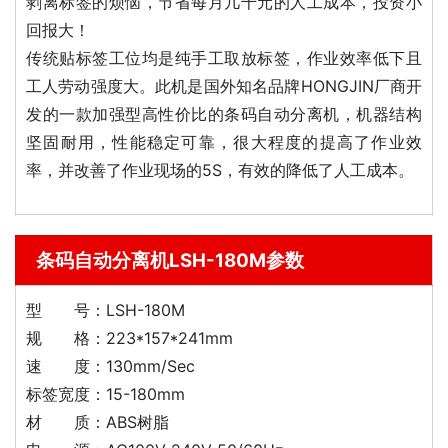
剥离标签的烦恼，节省每月几千元的人工成本，投资小
回报大！
传统贴标签工位均是纯手工取放标签，作业效率低下且
工人劳动强度大。此机是国外知名品牌HONGJIN厂商开
发的一款加强型高性价比的条码自动分离机，机器结构
坚固耐用，性能稳定可靠，很大程度的提高了作业效
率，并改善了作业现场的5S，有效的降低了人工成本。
条码自动分离机LSH-180M参数
型 号：LSH-180M
规 格：223*157*241mm
速 度：130mm/Sec
标签宽度：15-180mm
材 质：ABS树脂