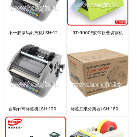
不干胶条码剥离机LSH-120M 全自动不干胶条码剥离机
RT-9000F胶带折叠切割机
自动剥离标签机LSH-120M 鸿锦自动剥离标签机
标签底纸分离器LSH-180M 自动标签底纸分离器