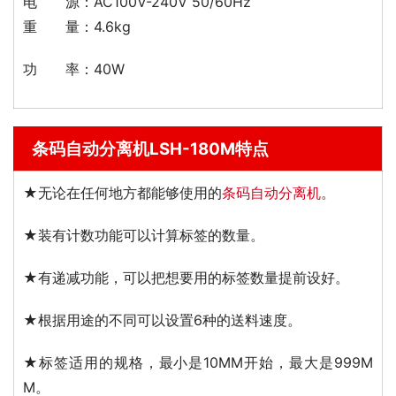
电 源：AC100V-240V 50/60Hz
重 量：4.6kg
功 率：40W
条码自动分离机LSH-180M特点
★无论在任何地方都能够使用的
条码自动分离机
。
★装有计数功能可以计算标签的数量。
★有递减功能，可以把想要用的标签数量提前设好。
★根据用途的不同可以设置6种的送料速度。
★标签适用的规格，最小是10MM开始，最大是999M
M。