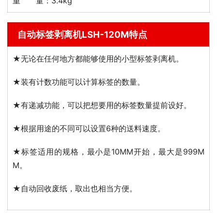
重 量：3.4kg
自动标签剥离机LSH-120M特点
★无论在任何地方都能够使用的小型标签剥离机。
★装有计数功能可以计算标签的数量。
★有递减功能，可以把想要用的标签数量提前设好。
★根据用途的不同可以设置6种的送料速度。
★标签适用的规格，最小是10MM开始，最大是999M
M。
★自动回收废纸，取出也相当方便。