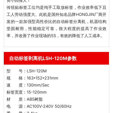
资小回报大！
传统贴标签工位均是纯手工取放标签，作业效率低下且
工人劳动强度大。此机是国外知名品牌HONGJIN厂商开
发的一款加强型高性价比的自动标签分离机，机器结构
坚固耐用，性能稳定可靠，很大程度的提高了作业效
率，并改善了作业现场的5S，有效的降低了人工成本。
自动标签剥离机LSH-120M参数
型 号：LSH-120M
规 格：163*152*231mm
速 度：130mm/Sec
标签宽度：15-120mm
材 质：ABS树脂
电 源：AC100V-240V 50/60Hz