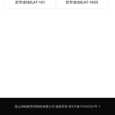
胶带缠绕机AT-101
胶带缠绕机AT-1605
昆山鸿锦胶带切割机有限公司 版权所有
苏ICP备11040521号-1