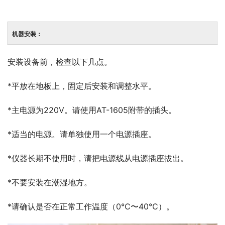
机器安装：
安装设备前，检查以下几点。
*平放在地板上，固定后安装和调整水平。
*主电源为220V。请使用AT-1605附带的插头。
*适当的电源。请单独使用一个电源插座。
*仪器长期不使用时，请把电源线从电源插座拔出。
*不要安装在潮湿地方。
*请确认是否在正常工作温度（0℃〜40℃）。