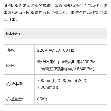
at-1605为复杂线束的成型，放置和缠绕提供了自动化。胶
带缠绕机at-1605是连续胶带缠绕机，能够全自动化智能缠
绕胶带。
技术参数：
功率:
220V AC 50~60 Hz
最低转速0 rpm最高时速470RPM
RPM:
（当调整变频器的成立630RPM）
700mm(L) X 600mm(W) X
机械体积:
1100mm(H)
机械重量:
85Kg