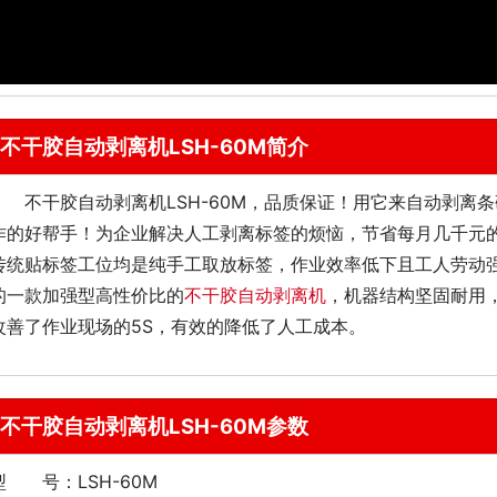
不干胶自动剥离机LSH-60M简介
不干胶自动剥离机
LSH-60M
，品质保证！用它来自动剥离条
作的好帮手！为企业解决人工剥离标签的烦恼，节省每月几千元
传统贴标签工位均是纯手工取放标签，作业效率低下且工人劳动强度
的一款加强型高性价比的
不干胶自动剥离机
，机器结构坚固耐用
改善了作业现场的5S，有效的降低了人工成本。
不干胶自动剥离机LSH-60M参数
型 号：LSH-60M