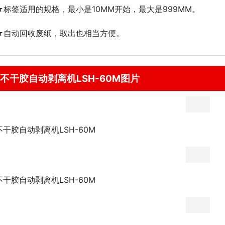
★标签适用的规格，最小是10MM开始，最大是999MM。
★自动回收废纸，取出也相当方便。
不干胶自动剥离机LSH-60M图片
不干胶自动剥离机LSH-60M
不干胶自动剥离机LSH-60M