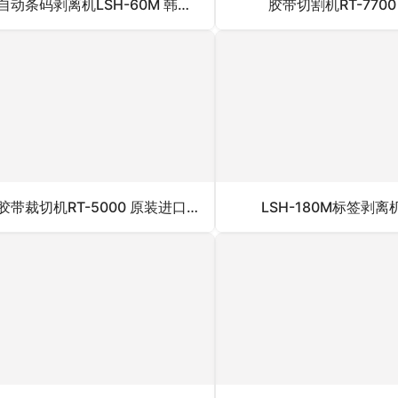
自动条码剥离机LSH-60M 韩国自动条码剥离机
胶带切割机RT-7700
胶带裁切机RT-5000 原装进口胶带裁切机
LSH-180M标签剥离