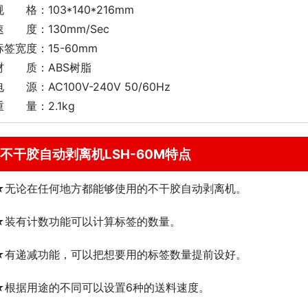
规 格：103*140*216mm
速 度：130mm/Sec
标签宽度：15-60mm
材 质：ABS树脂
电 源：AC100V-240V 50/60Hz
重 量：2.1kg
不干胶自动剥离机LSH-60M特点
★无论在任何地方都能够使用的不干胶自动剥离机。
★装有计数功能可以计算标签的数量。
★有递减功能，可以把想要用的标签数量提前设好。
★根据用途的不同可以设置6种的送料速度。