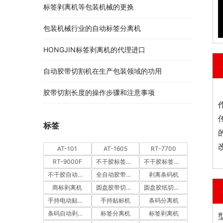
标签剥离机等包装机械的更换
包装机械行业的自动标签分离机
HONGJIN标签剥离机的代理进口
自动胶带切割机在生产包装领域的功用
胶带切割长度的操作步骤和注意事项
标签
AT-101
AT-1605
RT-7700
RT-9000F
不干胶标签分离机
不干胶标签剥离机
不干胶自动剥离机
全自动胶带切割机
剥离条码机
商标剥离机
圆盘胶带切割机
圆盘胶纸切割机
手持电动贴标机
手持贴标机
条码分离机
条码自动剥离机
标签分离机
标签剥离机