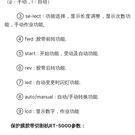
（p：手动，l：自动）
	③ se-lect : 功能选择，显示长度调整，显示次数功
能，手动作业功能,
	④ fwd :胶带前转功能.
	⑤ start : 开始功能，受动及自动功能.
	⑥ rev : 胶带后转功能.
	⑦ led : 自动变更时闪灯功能.
	⑧ auto/manual : 自动/手动转换功能.
	⑨ lcd : 显示数字，作业功能
保护膜胶带切割机RT-5000参数：