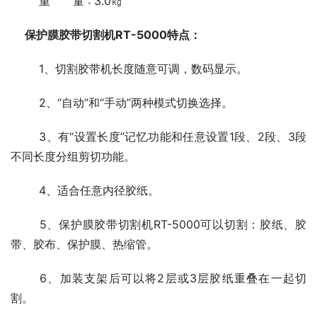
	重　　量 : 3.0㎏
保护膜胶带切割机RT-5000特点：
	1、切割胶带机长度随意可调，数码显示。
	2、“自动”和“手动”两种模式切换选择。
	3、有“设置长度”记忆功能和任意设置1段、2段、3段
不同长度分组剪切功能。
	4、适合任意内径胶纸。
	5、保护膜胶带切割机RT-5000可以切割：胶纸、胶
带、胶布、保护膜、热缩管。
	6、加装支架后可以将2层或3层胶纸重叠在一起切
割。