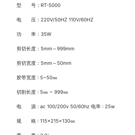
	型　　号：RT-5000
	电　　压：220V/50HZ 110V/60HZ
	功　　率：35W
	剪切长度：5mm～999mm
	剪切宽度：5mm～50mm
	胶带宽度 : 5~50㎜
	切割长度 : 5㎜ ~ 999㎜
	电　　源 : ac 100/200v 50/60hz 电率 : 25w
	规　　格 : 115×215×130㎜