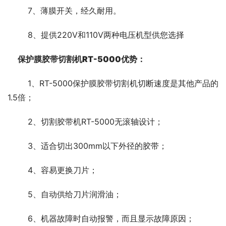
	7、薄膜开关，经久耐用。
	8、提供220V和110V两种电压机型供您选择
保护膜胶带切割机RT-5000优势：
	1、RT-5000保护膜胶带切割机切断速度是其他产品的
1.5倍；
	2、切割胶带机RT-5000无滚轴设计；
	3、适合切出300mm以下外径的胶带；
	4、容易更换刀片；
	5、自动供给刀片润滑油；
	6、机器故障时自动报警，而且显示故障原因；