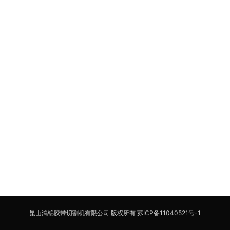
昆山鸿锦胶带切割机有限公司 版权所有
苏ICP备11040521号-1