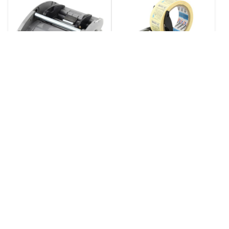
条码剥离机LSH-120M 进口条码剥离机
商标剥离机LSH-60M 自动商标剥离机