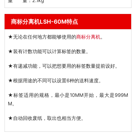
重 量：2.1kg
商标分离机LSH-60M特点
★无论在任何地方都能够使用的
商标分离机
。
★装有计数功能可以计算标签的数量。
★有递减功能，可以把想要用的标签数量提前设好。
★根据用途的不同可以设置6种的送料速度。
★标签适用的规格，最小是10MM开始，最大是999M
M。
★自动回收废纸，取出也相当方便。