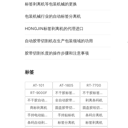
标签剥离机等包装机械的更换
包装机械行业的自动标签分离机
HONGJIN标签剥离机的代理进口
自动胶带切割机在生产包装领域的功用
胶带切割长度的操作步骤和注意事项
标签
AT-101
AT-1605
RT-7700
RT-9000F
不干胶标签分离机
不干胶标签剥离机
不干胶自动剥离机
全自动胶带切割机
剥离条码机
商标剥离机
圆盘胶带切割机
圆盘胶纸切割机
手持电动贴标机
手持贴标机
条码分离机
条码自动剥离机
标签分离机
标签剥离机