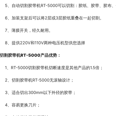
	5、自动切割胶带机RT-5000可以切割：胶纸、胶带、胶布
	6、加装支架后可以将2层或3层胶纸重叠在一起切割。
	7、薄膜开关，经久耐用。
	8、提供220V和110V两种电压机型供您选择
切割
胶带机RT-5000产品优势：
	1、RT-5000切割胶带机切断速度是其他产品的1.5倍；
	2、切割胶带机RT-5000无滚轴设计；
	3、适合切出300mm以下外径的胶带；
	4、容易更换刀片；