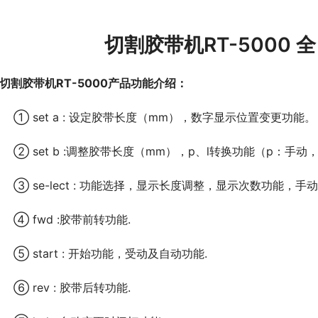
切割胶带机RT-5000
切割胶带机RT-5000产品功能介绍：
	① set a : 设定胶带长度（mm），数字显示位置变更功能。
	② set b :调整胶带长度（mm），p、l转换功能（p：手动
	③ se-lect : 功能选择，显示长度调整，显示次数功能，手
	④ fwd :胶带前转功能.
	⑤ start : 开始功能，受动及自动功能.
	⑥ rev : 胶带后转功能.