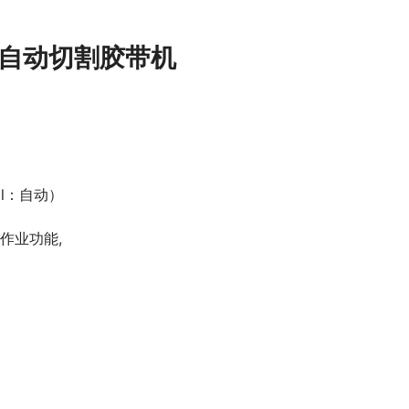
 全自动切割胶带机
，l：自动）
动作业功能,