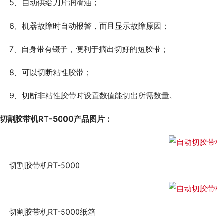
	5、自动供给刀片润滑油；
	6、机器故障时自动报警，而且显示故障原因；
	7、自身带有镊子，便利于摘出切好的短胶带；
	8、可以切断粘性胶带；
	9、切断非粘性胶带时设置数值能切出所需数量。
切割
胶带机RT-5000产品图片：
	切割胶带机RT-5000
	切割胶带机RT-5000纸箱