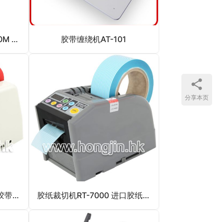
不干胶条码剥离机LSH-120M 全自动不干胶条码剥离机
胶带缠绕机AT-101
分享本页
胶带裁断机RT-5000 自动胶带裁断机
胶纸裁切机RT-7000 进口胶纸裁切机