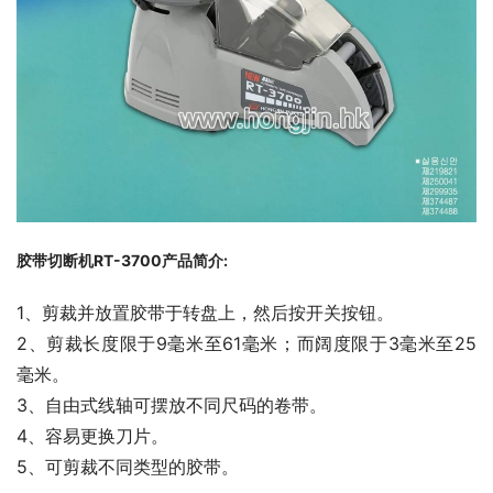
胶带切断机RT-3700产品简介:
1、剪裁并放置胶带于转盘上，然后按开关按钮。
2、剪裁长度限于9毫米至61毫米；而阔度限于3毫米至25
毫米。
3、自由式线轴可摆放不同尺码的卷带。
4、容易更换刀片。
5、可剪裁不同类型的胶带。