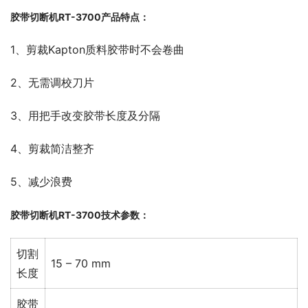
胶带切断机RT-3700产品特点：
1、剪裁Kapton质料胶带时不会卷曲
2、无需调校刀片
3、用把手改变胶带长度及分隔
4、剪裁简洁整齐
5、减少浪费
胶带切断机RT-3700技术参数：
切割
15 – 70 mm
长度
胶带