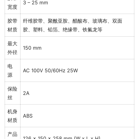
3 – 25 mm
宽度
胶带
纤维胶带、聚酰亚胺、醋酸布、玻璃布、双面
材质
胶、塑料、铅箔、绝缘带、铁氟龙等
最大
150 mm
外径
电
AC 100V 50/60Hz 25W
源
保险
2A
丝
机身
ABS
材质
产品
126 x 150 x 258 mm (W x L x H)