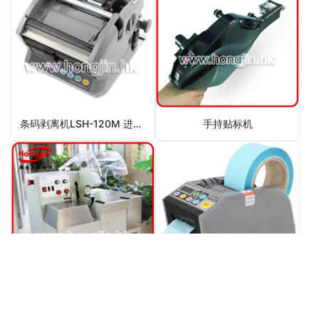
条码剥离机LSH-120M 进口条码剥离机
手持贴标机
胶带缠绕机AT-1605
自动胶纸切割机RT-7000