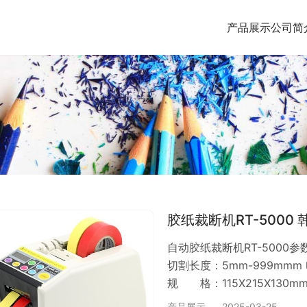
产品展示
公司简
胶纸裁断机RT-5000
自动胶纸裁断机RT-5000参数
切割长度：5mm-999mmm 
规 格：115X215X130m
1、长度随意可调，数码显示。
产品展示
2025-03-25