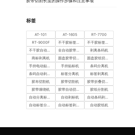
胶带切割长度的操作步骤和注意事项
标签
AT-101
AT-1605
RT-7700
RT-9000F
不干胶标签分离机
不干胶标签剥离机
不干胶自动剥离机
全自动胶带切割机
剥离条码机
商标剥离机
圆盘胶带切割机
圆盘胶纸切割机
手持电动贴标机
手持贴标机
条码分离机
条码自动剥离机
标签分离机
标签剥离机
胶布切割机
胶带切割机
胶带折叠切割机
胶带缠绕机
胶带自动切割机
胶纸分割机
自动分离标签机
自动剥标机
自动条码剥离机
自动标签分离机
自动标签剥离机
自动胶纸机