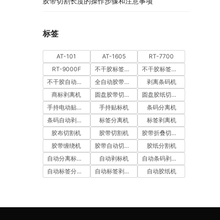
胶带切割长度的操作步骤和注意事项
标签
AT-101
AT-1605
RT-7700
RT-9000F
不干胶标签分离机
不干胶标签剥离机
不干胶自动剥离机
全自动胶带切割机
剥离条码机
商标剥离机
圆盘胶带切割机
圆盘胶纸切割机
手持电动贴标机
手持贴标机
条码分离机
条码自动剥离机
标签分离机
标签剥离机
胶布切割机
胶带切割机
胶带折叠切割机
胶带缠绕机
胶带自动切割机
胶纸分割机
自动分离标签机
自动剥标机
自动条码剥离机
自动标签分离机
自动标签剥离机
自动胶纸机