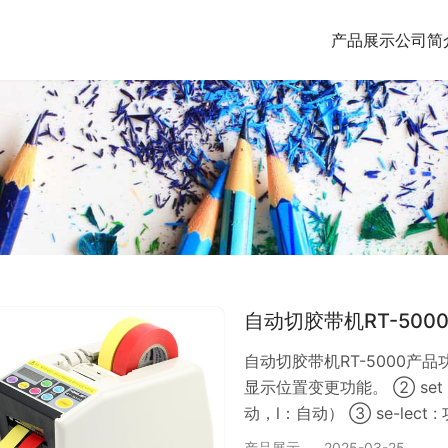
产品展示
公司简
自动切胶带机RT-500
自动切胶带机RT-5000产品功
显示位置变更功能。 ② set
动，l：自动） ③ se-le
业功能, ④ fwd :胶带前转功能
产品展示
2025-03-25