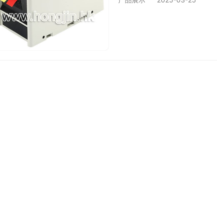
胶带后转功能. ⑦ led : 自动
功能. ⑨ lcd : 显示数字，