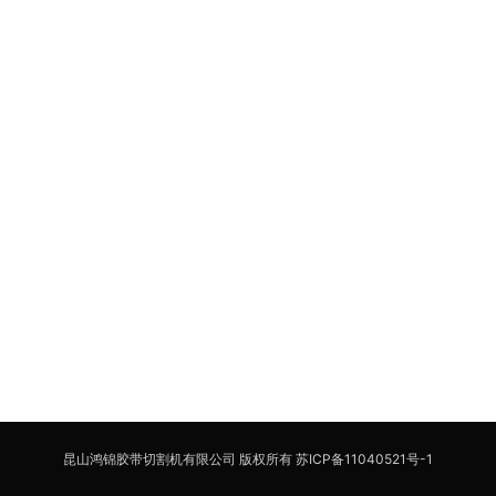
昆山鸿锦胶带切割机有限公司 版权所有
苏ICP备11040521号-1