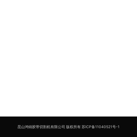
昆山鸿锦胶带切割机有限公司 版权所有
苏ICP备11040521号-1