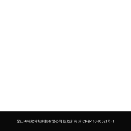
昆山鸿锦胶带切割机有限公司 版权所有
苏ICP备11040521号-1