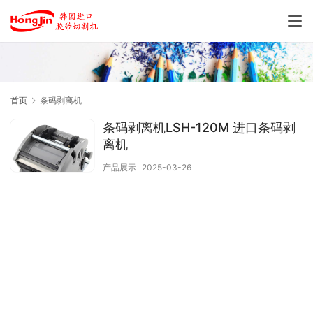
首页
条码剥离机
条码剥离机LSH-120M 进口条码剥
离机
产品展示
2025-03-26