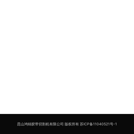
昆山鸿锦胶带切割机有限公司 版权所有
苏ICP备11040521号-1