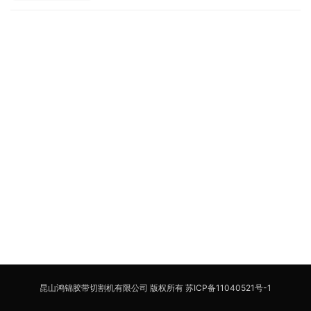
昆山鸿锦胶带切割机有限公司 版权所有
苏ICP备11040521号-1