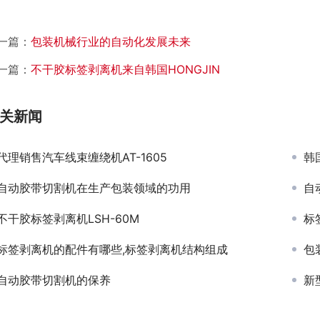
一篇：
包装机械行业的自动化发展未来
一篇：
不干胶标签剥离机来自韩国HONGJIN
关新闻
代理销售汽车线束缠绕机AT-1605
韩
自动胶带切割机在生产包装领域的功用
自
不干胶标签剥离机LSH-60M
标
标签剥离机的配件有哪些,标签剥离机结构组成
包
自动胶带切割机的保养
新