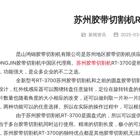
苏州胶带切割机RT
新闻资讯
2025-03
机供应商，是国内主要的胶带切割机供应商，是韩国
ONGJIN胶带切割机中国区代理商。
苏州胶带切割机
RT-370
，功能强大，是众多企业的不二之选。
胶带切割机相比，在改良的基础之上又新增了红外线感应功
设计，红外线感应器可以围绕转盘任意旋转，定位在旋转转盘的
片数量也随着角度的大小相应的改变，还可以做到取一片补一片
，两种功能可以的任意选择。所以在实际的操作过程中，可以根
提供多个工作人员同时使用，一台RT-3700的运作，就
当于多台胶带切割机同时运行使用。精准的切割长度，极小的可
，苏州胶带切割机RT-3700的独特优点都是其他胶带切割机无