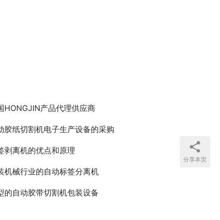
国HONGJIN产品代理供应商
动胶纸切割机电子生产设备的采购
签剥离机的优点和原理
分享本页
装机械行业的自动标签分离机
型的自动胶带切割机包装设备