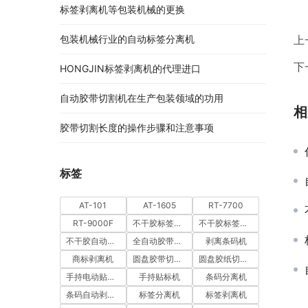
标签剥离机等包装机械的更换
包装机械行业的自动标签分离机
上
下
HONGJIN标签剥离机的代理进口
自动胶带切割机在生产包装领域的功用
相
胶带切割长度的操作步骤和注意事项
标签
AT-101
AT-1605
RT-7700
RT-9000F
不干胶标签分离机
不干胶标签剥离机
不干胶自动剥离机
全自动胶带切割机
剥离条码机
商标剥离机
圆盘胶带切割机
圆盘胶纸切割机
手持电动贴标机
手持贴标机
条码分离机
条码自动剥离机
标签分离机
标签剥离机