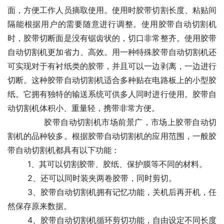
面，方便工作人员摘取使用。使用时胶带切割长度、粘贴间
隔能根据用户的需要随意进行调整。使用胶带自动切割机
时，胶带切断面是没有锯齿状的，切口非常整齐。使用胶带
自动切割机更加省力、高效。用一种特殊胶带自动切割机还
可实现对于有衬纸类的胶带，并且可以一边剥离，一边进行
切断。这种胶带自动切割机适合多种贴在电路板上的小型胶
纸。它拥有独特的输送系统可供多人同时进行使用。胶带自
动切割机体积小、重量轻，携带非常方便。
	　　胶带自动切割机市场前景广，市场上胶带自动切
割机的品种较多。根据胶带自动切割机的应用范围，一般胶
带自动切割机都具有以下功能：
	1、其可以切割胶带、胶纸、保护膜等不同的材料。
	2、还可以同时装夹两卷胶带，同时剪切。
	3、胶带自动切割机拥有记忆功能，关机后再开机，任
然保存原来数据。
	4、胶带自动切割机循环剪切功能，自由设定不同长度