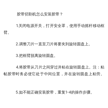
胶带切割机怎么安装胶带？
          1.关闭电源开关，打开安全罩，使用手动摇杆移动框
臂。 　　
          2.调整刀片一直至刀片将要夹到旋转圆盘上。 　　
          3.把框臂脱离旋转圆盘。 　　
          4.将胶带从刀片之间穿过并粘在旋转圆盘上。注：粘
帖胶带时务必使它处于中间位置，并在旋转圆盘上粘劳。 
          5.如不能正确安装胶带，重复1-4的操作步骤。