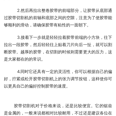
          2.然后再拉出整卷胶带的前端部分，让胶带从底部通
过胶带切割机的前轴和底部之间的空隙，注意为了使胶带能
够顺利的滑动，请确保胶带有粘性的一面朝下。  
          3.接着下一步就是轻轻拉着胶带前端的小方块，往下
拉出一段胶带，然后轻轻往上贴着刀片向后一扯，就可以割
断胶带。越厚的胶带，在切割的时候则需要更大的压力，这
是大家都在的的常识。 
          4.同时它还具有一定的灵活性，你可以根据自己的偏
好，拧紧或松开胶带切割机上的张力调节按钮，这样使你可
以更具自己的偏好控制胶带的速度。
　    胶带切割机对于价格来说，还是比较便宜。它的锯齿
是金属的，一般来说都相对比较耐用，不过还是建议各位在