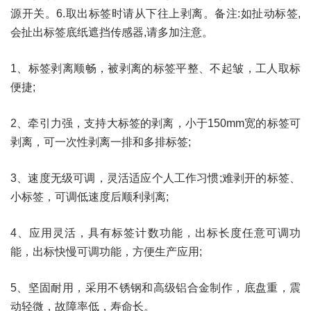
源开关。6.取出标签时请从下往上剥离。备注:如扯动标签,
会扯出标签底纸遮挡传感器,请多加注意。
1、标签剥离顺畅，被剥离的标签平整、不起皱，工人取标
便捷;
2、牵引力强，支持大标签的剥离，小于150mm宽的标签可
剥离，可一次性剥离一排和多排标签;
3、速度无级可调，灵活适应个人工作习惯;难剥开的标签、
小标签，可调低速度后顺利剥离;
4、应用灵活，具有标签计数功能，出标长度任意可调功
能，出标快慢可调功能，方便生产应用;
5、坚固耐用，采用不锈钢和高级铝合金制作，底盘重，震
动轻微，故障率低，寿命长。