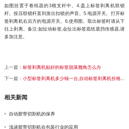
如图挂置于卷纸器的3根支杆中。4.盖上标签剥离机联锁
杆。按压联锁杆直到发出扣锁的声音。5.电源开关。打开标
签剥离机右后方的电源开关。6.使用图。取出标签时请从下
往上剥离。备注:如扯动标签,会扯出标签底纸遮挡传感器,请
多加注意。
上一篇：
标签剥离机贴好的标签脱落翘角怎么办
下一篇：
小型标签剥离机多少钱一台,自动标签剥离机价格怎么卖
相关新闻
自动胶带切割机的保养
浅谈胶带切割机在包装行业的应用