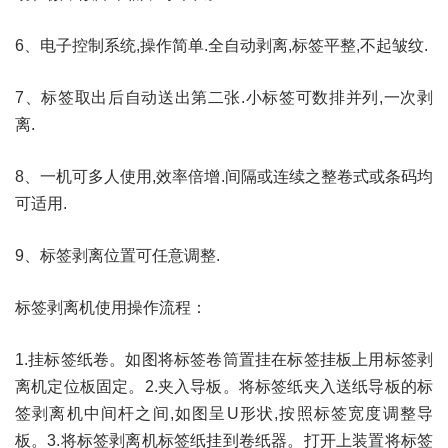
6、电子控制系统,操作简单.全自动剥离,标签平整,不起皱纹.
7、标签取出后自动送出第二张.小标签可数排并列,一次剥
离.
8、一机可多人使用,效率倍增.间隔或连续之整卷式或条码均
可适用.
9、标签剥离位置可任意调整.
标签剥离机使用操作流程：
1.挂标签纸卷。如图将标签卷筒置挂在标签挂板上用标签剥
离机定位板固定。2.夹入导板。将标签纸夹入送纸导板的标
签剥离机中间杆之间,如图呈U形状,按照标签宽度调整导
板。3.将标签剥离机标签纸挂到卷纸器。打开上装置将标签