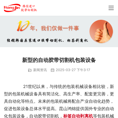
新型的自动胶带切割机包装设备
新闻资讯
2025-03-27 下午3:17
	　　21世纪以来，与传统的包装机械设备相比较，新
型的包装机械设备具有简洁化、高生产率、配套更完善，更
具自动化等特点。未来的包装机械将配合产业自动化趋势，
促进包装设备总体水平提高。昆山鸿锦提供国外专业的自动
化包装设备，自动胶带切割机，
标签自动剥离机
等包装机械