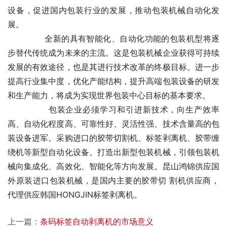
设备，促进国内包装行业的发展，推动包装机械自动化发
展。
	　　全新的具有智能化、自动化功能的包装机型将逐
步替代传统成为未来的主流。这是包装机械企业获得可持续
发展的有效途径，也是其进行技术改革的终极目标。进一步
提高行业集中度，优化产能结构，提升高端包装设备的研发
和生产能力，将成为实现世界包装中心目标的基本要求。
	　 　包装企业必须学习和引进新技术，向生产效率
高、自动化程度高、可靠性好、灵活性强、技术含量高的包
装设备进军。采购进口的胶带切割机、标签剥离机、胶带缠
绕机等新型自动化设备。打造出新型包装机械，引领包装机
械向集成化、高效化、智能化等方向发展。昆山鸿锦供应国
外原装进口包装机械，是国内主要的胶带切 割机供应商，
代理供应韩国HONGJIN标签剥离机。
上一篇：
条码标签自动剥离机的市场意义