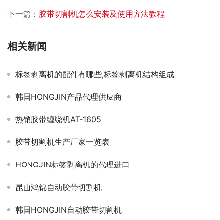
下一篇：
胶带切割机怎么安装及使用方法教程
相关新闻
标签剥离机的配件有哪些,标签剥离机结构组成
韩国HONGJIN产品代理供应商
热销胶带缠绕机AT-1605
胶带切割机生产厂家一览表
HONGJIN标签剥离机的代理进口
昆山鸿锦自动胶带切割机
韩国HONGJIN自动胶带切割机