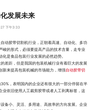
动化发展未来
-27 下午3:33
严峻的形式，必须要提高产品的技术含量，走专业
动化是食品包装行业发展的必然趋势。
创新来提高包装机械的市场能力，增强
自动胶带切
企业依旧使用人工裁剪胶带或者人工剥离标签，这