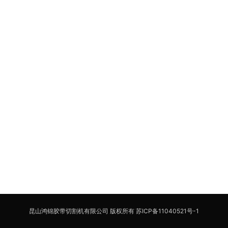
昆山鸿锦胶带切割机有限公司 版权所有
苏ICP备11040521号-1