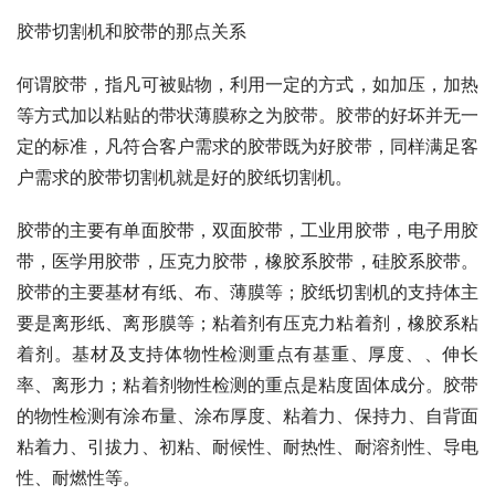
胶带切割机和胶带的那点关系
何谓胶带，指凡可被贴物，利用一定的方式，如加压，加热
等方式加以粘贴的带状薄膜称之为胶带。胶带的好坏并无一
定的标准，凡符合客户需求的胶带既为好胶带，同样满足客
户需求的胶带切割机就是好的胶纸切割机。
胶带的主要有单面胶带，双面胶带，工业用胶带，电子用胶
带，医学用胶带，压克力胶带，橡胶系胶带，硅胶系胶带。
胶带的主要基材有纸、布、薄膜等；胶纸切割机的支持体主
要是离形纸、离形膜等；粘着剂有压克力粘着剂，橡胶系粘
着剂。基材及支持体物性检测重点有基重、厚度、、伸长
率、离形力；粘着剂物性检测的重点是粘度固体成分。胶带
的物性检测有涂布量、涂布厚度、粘着力、保持力、自背面
粘着力、引拔力、初粘、耐候性、耐热性、耐溶剂性、导电
性、耐燃性等。