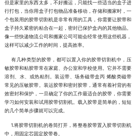
但是家里的东西太多，不好搬运，只能找一些适当的盒子进
行打包，当你用盒子打包物品准备移动，存储和搬家时，一
个包装用的胶带切割机是非常有用的工具，你需要让胶带和
盒子持久紧密的粘合在一起，密封已保护盒内的其他物品。
像一些快递物流公司和搬家公司可能会经常使用这些机器，
这样可以减少工作的时间，提高效率。
    有几种类型的胶带，都可以置入你的胶带切割机中，压
敏胶带和粘胶带常在家庭、办公室和学校使用。它并不需要
溶剂、水、或热粘剂。装运带、场务磁带盒丙 烯酸类磁带
常见的压敏胶带。装运胶带和密封胶带，通常有着衬背的有
效密封和保护，一旦确定了你的工作最适合的胶带，你需要
学习如何安装和试用胶带切割机。载入胶带是简单的，短短
的几个简单步骤就可以完成。
    1.将胶带切割机的卷筒打开，将整卷胶带置入胶带切割机
中，用固定芯固定胶带卷。